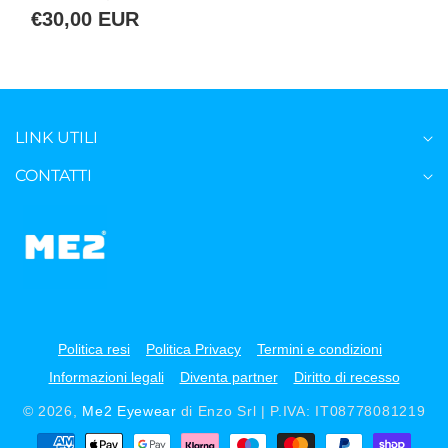
€30,00 EUR
LINK UTILI
CONTATTI
Politica resi
Politica Privacy
Termini e condizioni
Informazioni legali
Diventa partner
Diritto di recesso
© 2026,
Me2 Eyewear
di Enzo Srl | P.IVA: IT08778081219
Metodi