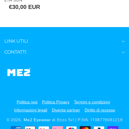
ETA SUN
€30,00 EUR
LINK UTILI
CONTATTI
Politica resi
Politica Privacy
Termini e condizioni
Informazioni legali
Diventa partner
Diritto di recesso
© 2026,
Me2 Eyewear
di Enzo Srl | P.IVA: IT08778081219
Metodi