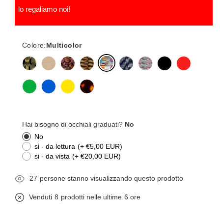
lo regaliamo noi!
Colore:
Multicolor
Hai bisogno di occhiali graduati?
No
No
si - da lettura
(+ €5,00 EUR)
si - da vista
(+ €20,00 EUR)
27
persone stanno visualizzando questo prodotto
Venduti
8
prodotti nelle ultime
6 ore