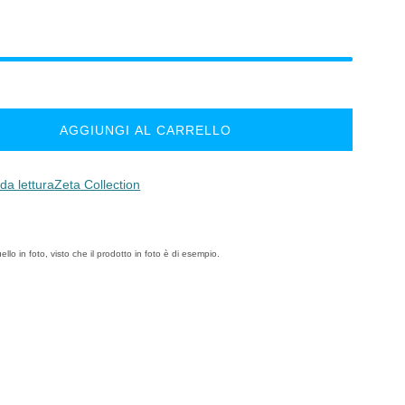
AGGIUNGI AL CARRELLO
 da lettura
Zeta Collection
llo in foto, visto che il prodotto in foto è di esempio.