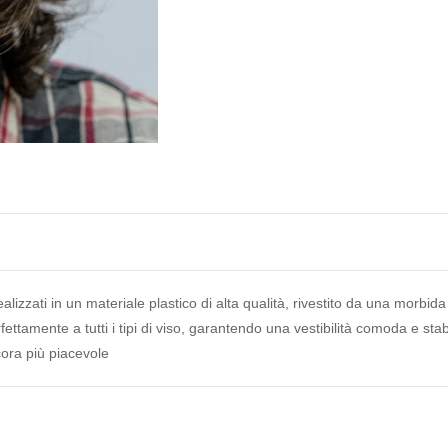
realizzati in un materiale plastico di alta qualità, rivestito da una morb
rfettamente a tutti i tipi di viso, garantendo una vestibilità comoda e stab
cora più piacevole