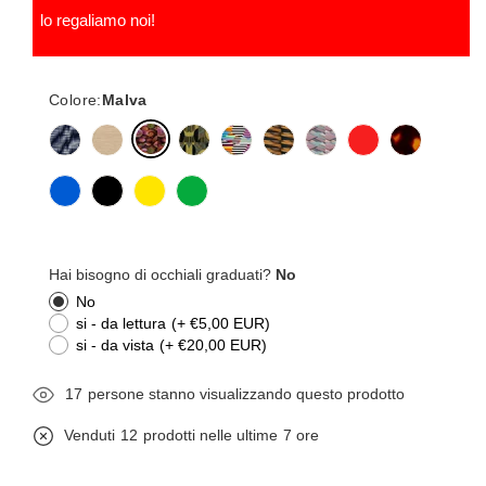
lo regaliamo noi!
Colore:
Malva
Hai bisogno di occhiali graduati?
No
No
si - da lettura
(+ €5,00 EUR)
si - da vista
(+ €20,00 EUR)
27
persone stanno visualizzando questo prodotto
Venduti
12
prodotti nelle ultime
7 ore