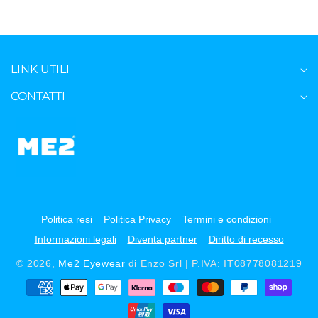
LINK UTILI
CONTATTI
Politica resi
Politica Privacy
Termini e condizioni
Informazioni legali
Diventa partner
Diritto di recesso
© 2026,
Me2 Eyewear
di Enzo Srl | P.IVA: IT08778081219
Metodi
di
pagamento