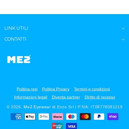
LINK UTILI
CONTATTI
Politica resi
Politica Privacy
Termini e condizioni
Informazioni legali
Diventa partner
Diritto di recesso
© 2026,
Me2 Eyewear
di Enzo Srl | P.IVA: IT08778081219
Metodi
di
pagamento