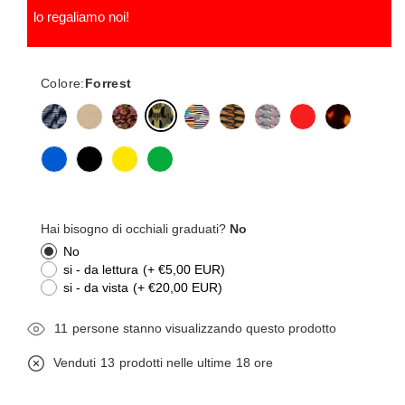
lo regaliamo noi!
Colore:
Forrest
Hai bisogno di occhiali graduati?
No
No
si - da lettura
(+ €5,00 EUR)
si - da vista
(+ €20,00 EUR)
11
persone stanno visualizzando questo prodotto
Venduti
13
prodotti nelle ultime
18 ore