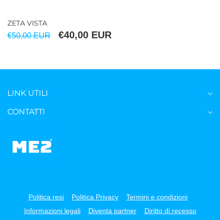
ZETA VISTA
€40,00 EUR
€50,00 EUR
LINK UTILI
CONTATTI
Politica resi
Politica Privacy
Termini e condizioni
Informazioni legali
Diventa partner
Diritto di recesso